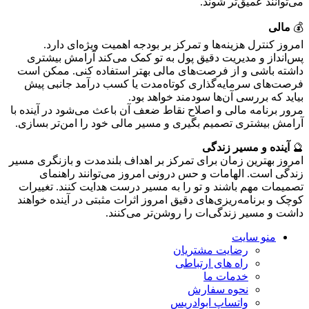
می‌توانند عمیق‌تر شوند.
💰
مالی
امروز کنترل هزینه‌ها و تمرکز بر بودجه اهمیت ویژه‌ای دارد.
پس‌انداز و مدیریت دقیق پول به تو کمک می‌کند آرامش بیشتری
داشته باشی و از فرصت‌های مالی بهتر استفاده کنی. ممکن است
فرصت‌های سرمایه‌گذاری کوتاه‌مدت یا کسب درآمد جانبی پیش
بیاید که بررسی آن‌ها سودمند خواهد بود.
مرور برنامه مالی و اصلاح نقاط ضعف آن باعث می‌شود در آینده با
آرامش بیشتری تصمیم بگیری و مسیر مالی خود را امن‌تر بسازی.
🔮
آینده و مسیر زندگی
امروز بهترین زمان برای تمرکز بر اهداف بلندمدت و بازنگری مسیر
زندگی است. الهامات و حس درونی امروز می‌توانند راهنمای
تصمیمات مهم باشند و تو را به مسیر درست هدایت کنند. تغییرات
کوچک و برنامه‌ریزی‌های دقیق امروز اثرات مثبتی در آینده خواهند
داشت و مسیر زندگی‌ات را روشن‌تر می‌کنند.
منو سایت
رضایت مشتریان
راه های ارتباطی
خدمات ما
نحوه سفارش
واتساپ ابوادریس