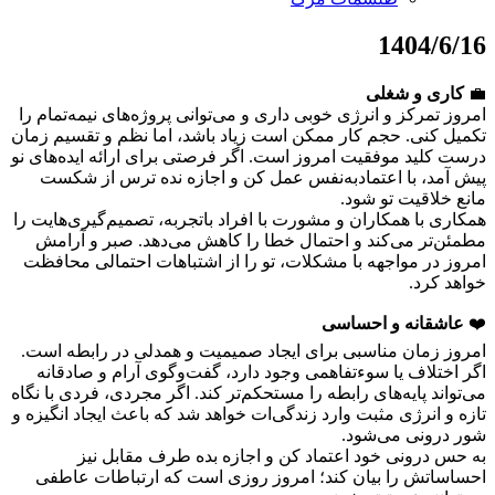
1404/6/16
💼
کاری و شغلی
امروز تمرکز و انرژی خوبی داری و می‌توانی پروژه‌های نیمه‌تمام را
تکمیل کنی. حجم کار ممکن است زیاد باشد، اما نظم و تقسیم زمان
درست کلید موفقیت امروز است. اگر فرصتی برای ارائه ایده‌های نو
پیش آمد، با اعتمادبه‌نفس عمل کن و اجازه نده ترس از شکست
مانع خلاقیت تو شود.
همکاری با همکاران و مشورت با افراد باتجربه، تصمیم‌گیری‌هایت را
مطمئن‌تر می‌کند و احتمال خطا را کاهش می‌دهد. صبر و آرامش
امروز در مواجهه با مشکلات، تو را از اشتباهات احتمالی محافظت
خواهد کرد.
❤️
عاشقانه و احساسی
امروز زمان مناسبی برای ایجاد صمیمیت و همدلی در رابطه است.
اگر اختلاف یا سوءتفاهمی وجود دارد، گفت‌وگوی آرام و صادقانه
می‌تواند پایه‌های رابطه را مستحکم‌تر کند. اگر مجردی، فردی با نگاه
تازه و انرژی مثبت وارد زندگی‌ات خواهد شد که باعث ایجاد انگیزه و
شور درونی می‌شود.
به حس درونی خود اعتماد کن و اجازه بده طرف مقابل نیز
احساساتش را بیان کند؛ امروز روزی است که ارتباطات عاطفی