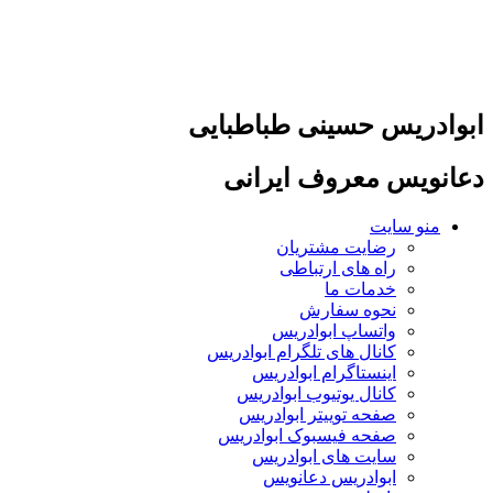
پرش
به
محتوا
ابوادریس حسینی طباطبایی
دعانویس معروف ایرانی
منو سایت
رضایت مشتریان
راه های ارتباطی
خدمات ما
نحوه سفارش
واتساپ ابوادریس
کانال های تلگرام ابوادریس
اینستاگرام ابوادریس
کانال یوتیوب ابوادریس
صفحه توییتر ابوادریس
صفحه فیسبوک ابوادریس
سایت های ابوادریس
ابوادریس دعانویس