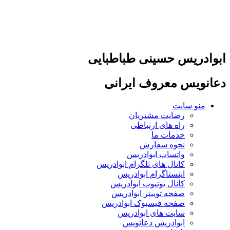
پرش
به
محتوا
ابوادریس حسینی طباطبایی
دعانویس معروف ایرانی
منو سایت
رضایت مشتریان
راه های ارتباطی
خدمات ما
نحوه سفارش
واتساپ ابوادریس
کانال های تلگرام ابوادریس
اینستاگرام ابوادریس
کانال یوتیوب ابوادریس
صفحه توییتر ابوادریس
صفحه فیسبوک ابوادریس
سایت های ابوادریس
ابوادریس دعانویس