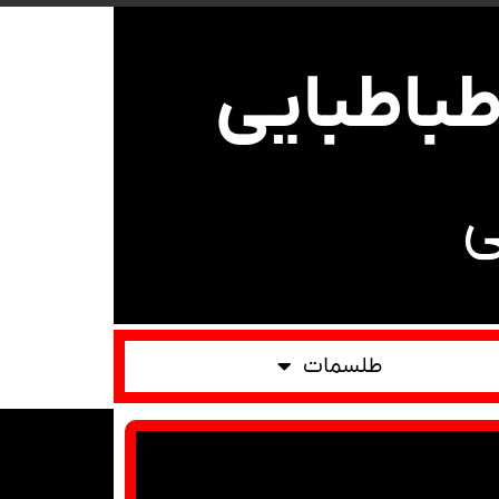
باطبایی
ی
طلسمات